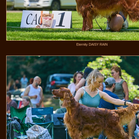
Eternity DAISY RAIN