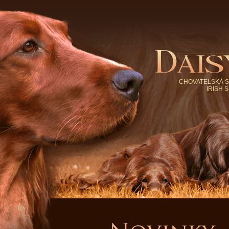
CHOVATELSKÁ S
IRISH 