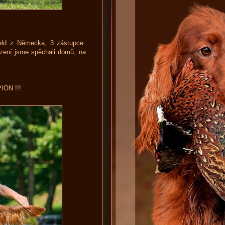
feld z Německa, 3 zástupce.
zení jsme spěchali domů, na
ION !!!