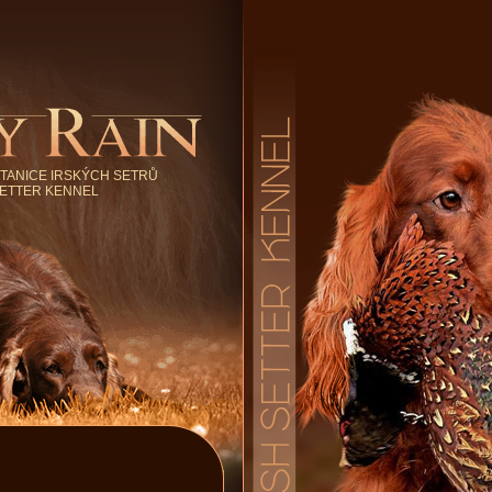
TANICE IRSKÝCH SETRŮ
SETTER KENNEL