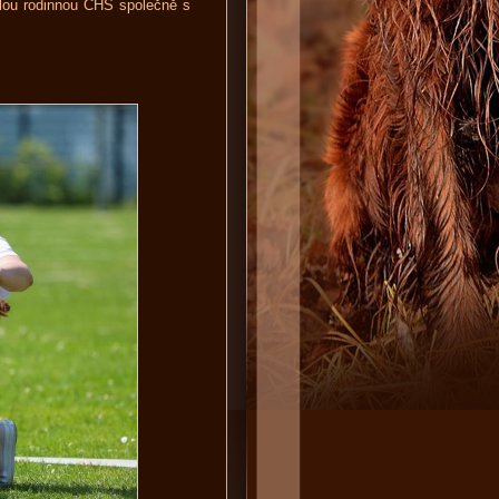
lou rodinnou CHS společně s