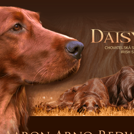
CHOVATELSKÁ S
IRISH 