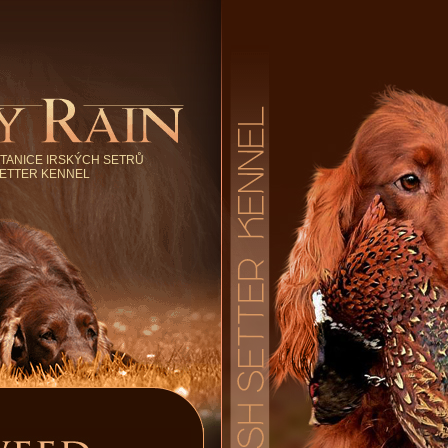
TANICE IRSKÝCH SETRŮ
SETTER KENNEL