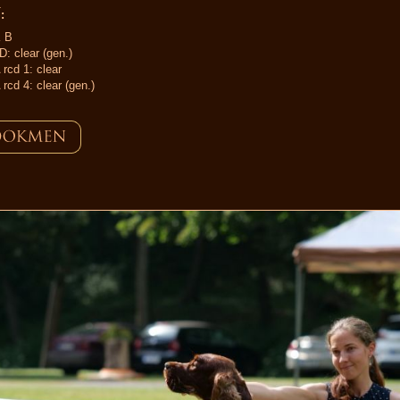
:
 B
: clear (gen.)
rcd 1: clear
rcd 4: clear (gen.)