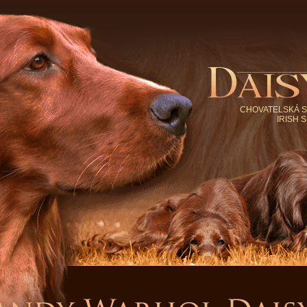
CHOVATELSKÁ S
IRISH 