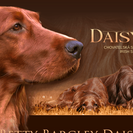
CHOVATELSKÁ S
IRISH 