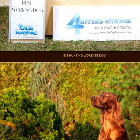
BIS HUNTING WORKING DOG III