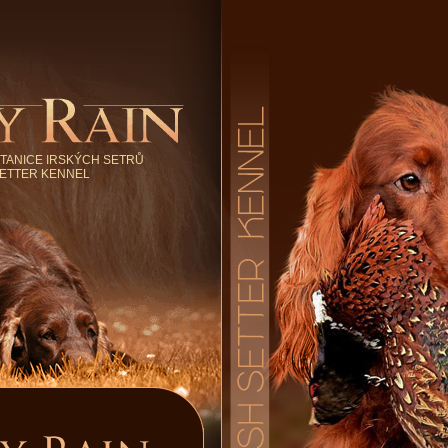
TANICE IRSKÝCH SETRŮ
SETTER KENNEL