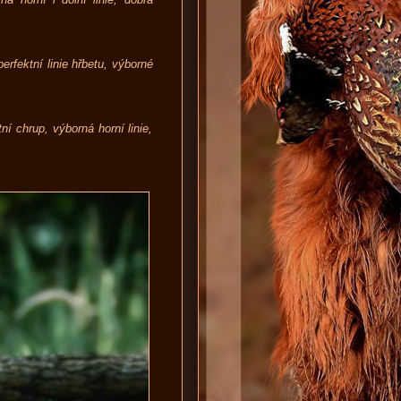
erfektní linie hřbetu, výborné
í chrup, výborná horní linie,