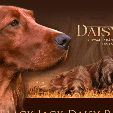
CHOVATELSKÁ S
IRISH 