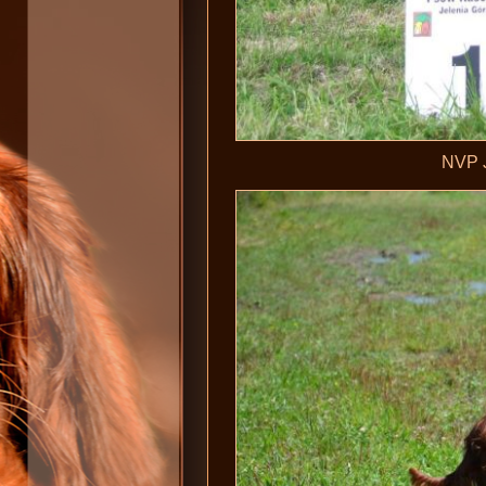
NVP J