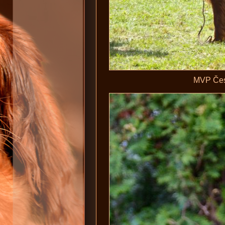
MVP Čes