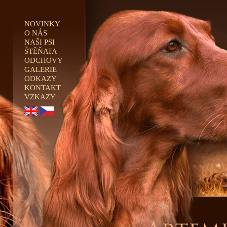
NOVINKY
O NÁS
NAŠI PSI
ŠTĚŇATA
ODCHOVY
GALERIE
ODKAZY
KONTAKT
VZKAZY