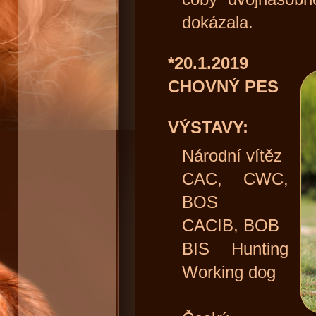
dokázala.
*20.1.2019
CHOVNÝ PES
VÝSTAVY:
Národní vítěz
CAC, CWC,
BOS
CACIB, BOB
BIS Hunting
Working dog