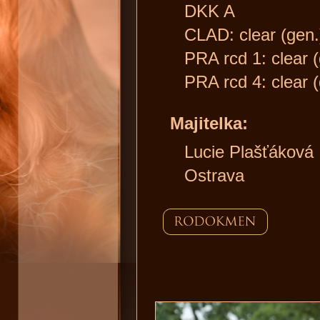
DKK A
CLAD: clear (gen.
PRA rcd 1: clear (
PRA rcd 4: clear (
Majitelka:
Lucie Plašťáková
Ostrava