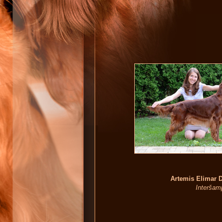
Artemis Elimar 
Interšamp