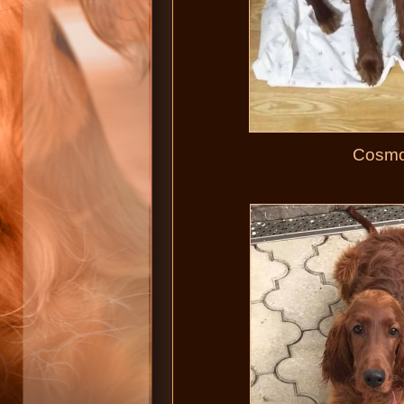
Cosmop