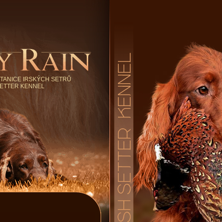
TANICE IRSKÝCH SETRŮ
SETTER KENNEL