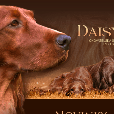
CHOVATELSKÁ S
IRISH 